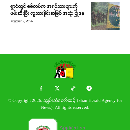
ရွာငံတွင် စစ်တပ်က အရပ်သားများကို
ဖမ်းဆီးပြီး လူသားဒိုင်းအဖြစ် အသုံးပြုနေ
August 5, 2026
© Copyright 2026. သျှမ်းသံတော်ဆင့် (Shan Herald Agency for
News). All rights reserved.