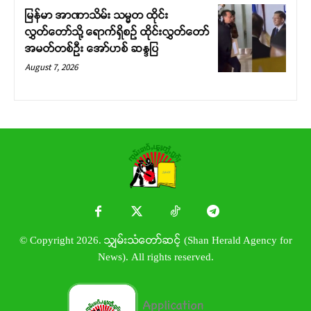
မြန်မာ အာဏာသိမ်း သမ္မတ ထိုင်း
လွှတ်တော်သို့ ရောက်ရှိစဉ် ထိုင်းလွှတ်တော်
အမတ်တစ်ဦး အော်ဟစ် ဆန္ဒပြ
August 7, 2026
© Copyright 2026. သျှမ်းသံတော်ဆင့် (Shan Herald Agency for
News). All rights reserved.