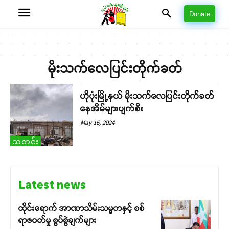
Donate
မိုးသက်လေပြင်းတိုက်ခတ်
ဟိုပုံးမြို့နယ် မိုးသက်လေပြင်းတိုက်ခတ်
နေအိမ်များပျက်စီး
May 16, 2024
သတင်း
Latest news
ထိုင်းရောက် အာဏာသိမ်းသမ္မတနှင့် စစ်
ရာဇဝတ်မှု စွပ်စွဲချက်များ