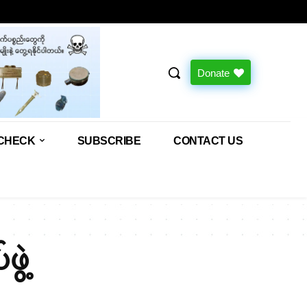
Donate
CHECK
SUBSCRIBE
CONTACT US
ွဲ့