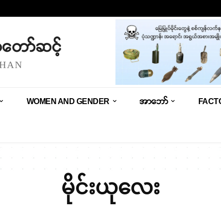
သံတော်ဆင့်
SHAN
WOMEN AND GENDER
အာဘော်
FACT
မိုင်းယုလေး