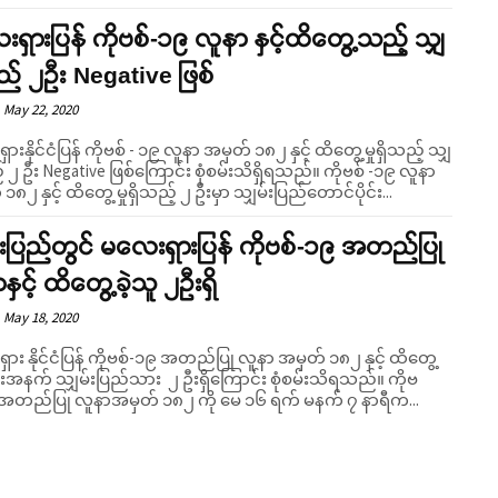
ရှားပြန် ကိုဗစ်-၁၉ လူနာ နှင့်ထိတွေ့သည့် သျှ
ြည် ၂ဦး Negative ဖြစ်
May 22, 2020
ားနိုင်ငံပြန် ကိုဗစ် - ၁၉ လူနာ အမှတ် ၁၈၂ နှင့် ထိတွေ့မှုရှိသည့် သျှ
၂ ဦး Negative ဖြစ်ကြောင်း စုံစမ်းသိရှိရသည်။ ကိုဗစ် -၁၉ လူနာ
၁၈၂ နှင့် ထိတွေ့ မှုရှိသည့် ၂ ဦးမှာ သျှမ်းပြည်တောင်ပိုင်း...
်းပြည်တွင် မလေးရှားပြန် ကိုဗစ်-၁၉ အတည်ပြု
နှင့် ထိတွေ့ခဲ့သူ ၂ဦးရှိ
May 18, 2020
ား နိုင်ငံပြန် ကိုဗစ်-၁၉ အတည်ပြု လူနာ အမှတ် ၁၈၂ နှင့် ထိတွေ့
းအနက် သျှမ်းပြည်သား ၂ ဦးရှိကြောင်း စုံစမ်းသိရသည်။ ကိုဗ
 အတည်ပြု လူနာအမှတ် ၁၈၂ ကို မေ ၁၆ ရက် မနက် ၇ နာရီက...