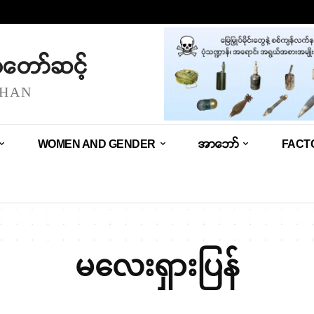
သံတော်ဆင့်
SHAN
WOMEN AND GENDER
အာဘော်
FACT
မလေးရှားပြန်