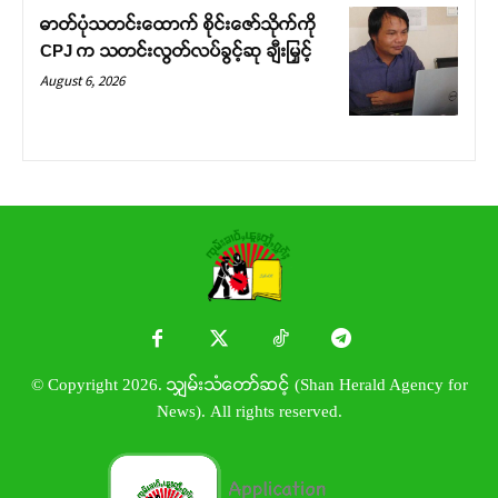
ဓာတ်ပုံသတင်းထောက် စိုင်းဇော်သိုက်ကို
CPJ က သတင်းလွတ်လပ်ခွင့်ဆု ချီးမြှင့်
August 6, 2026
© Copyright 2026. သျှမ်းသံတော်ဆင့် (Shan Herald Agency for
News). All rights reserved.