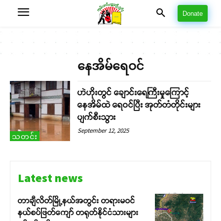
Donate
နေအိမ်ရေဝင်
ဟဲဟိုးတွင် ချောင်းရေကြီးမှုကြောင့်
နေအိမ်ထဲ ရေဝင်ပြီး အုတ်တံတိုင်းများ
ပျက်စီးသွား
September 12, 2025
သတင်း
Latest news
တာချီလိတ်မြို့နယ်အတွင်း တရားမဝင်
နယ်စပ်ဖြတ်ကျော် တရုတ်နိုင်ငံသားများ