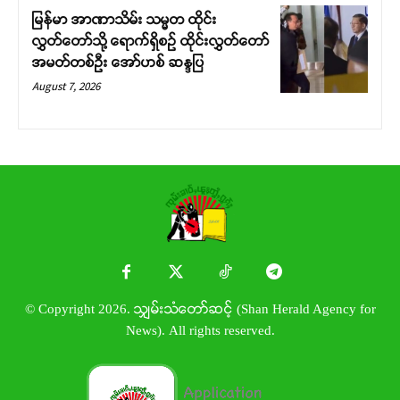
မြန်မာ အာဏာသိမ်း သမ္မတ ထိုင်း
လွှတ်တော်သို့ ရောက်ရှိစဉ် ထိုင်းလွှတ်တော်
အမတ်တစ်ဦး အော်ဟစ် ဆန္ဒပြ
August 7, 2026
© Copyright 2026. သျှမ်းသံတော်ဆင့် (Shan Herald Agency for
News). All rights reserved.