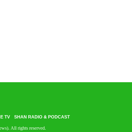
E TV
SHAN RADIO & PODCAST
s). All rights reserved.