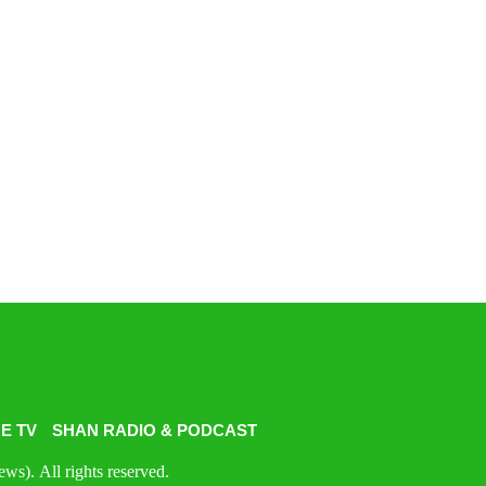
E TV
SHAN RADIO & PODCAST
s). All rights reserved.