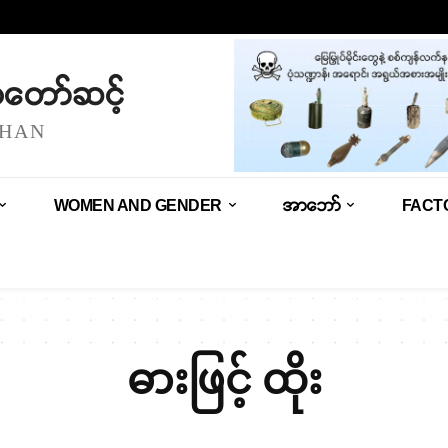
သံတော်ဆင့်
SHAN
WOMEN AND GENDER
အာဘော်
FACT
ဓားဖြင့် ထိုး