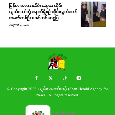
မြန်မာ အာဏာသိမ်း သမ္မတ ထိုင်း
လွှတ်တော်သို့ ရောက်ရှိစဉ် ထိုင်းလွှတ်တော်
အမတ်တစ်ဦး အော်ဟစ် ဆန္ဒပြ
August 7, 2026
© Copyright 2026. သျှမ်းသံတော်ဆင့် (Shan Herald Agency for
News). All rights reserved.