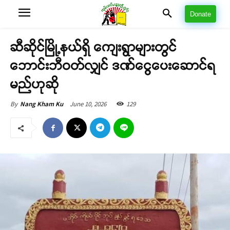
Donate
ဆီဆိုင်မြို့နယ်ရှိ ကျေးရွာများတွင်
ဘောင်းဘီဝတ်လျှင် ဒဏ်ငွေပေးဆောင်ရ
မည်ဟုဆို
June 10, 2026
129
By
Nang Kham Ku