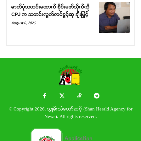
ဓာတ်ပုံသတင်းထောက် စိုင်းဇော်သိုက်ကို
CPJ က သတင်းလွတ်လပ်ခွင့်ဆု ချီးမြှင့်
August 6, 2026
© Copyright 2026. သျှမ်းသံတော်ဆင့် (Shan Herald Agency for
News). All rights reserved.