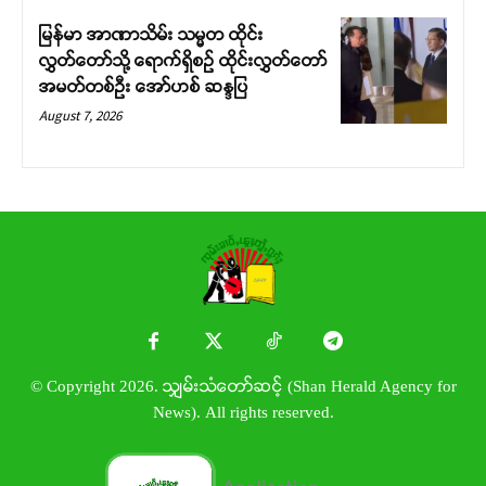
မြန်မာ အာဏာသိမ်း သမ္မတ ထိုင်း
လွှတ်တော်သို့ ရောက်ရှိစဉ် ထိုင်းလွှတ်တော်
အမတ်တစ်ဦး အော်ဟစ် ဆန္ဒပြ
August 7, 2026
© Copyright 2026. သျှမ်းသံတော်ဆင့် (Shan Herald Agency for
News). All rights reserved.