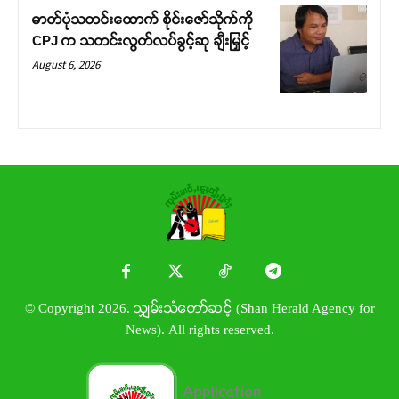
ဓာတ်ပုံသတင်းထောက် စိုင်းဇော်သိုက်ကို
CPJ က သတင်းလွတ်လပ်ခွင့်ဆု ချီးမြှင့်
August 6, 2026
© Copyright 2026. သျှမ်းသံတော်ဆင့် (Shan Herald Agency for
News). All rights reserved.