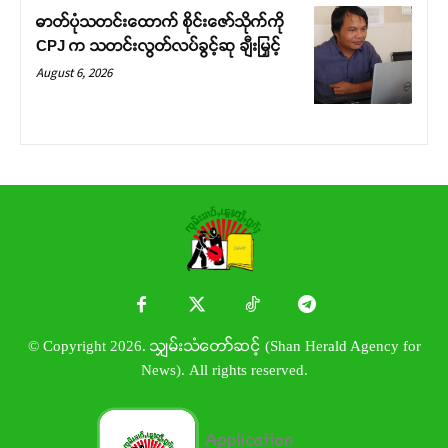
ဓာတ်ပုံသတင်းထောက် စိုင်းဇော်သိုက်ကို
CPJ က သတင်းလွတ်လပ်ခွင့်ဆု ချီးမြှင့်
August 6, 2026
© Copyright 2026. သျှမ်းသံတော်ဆင့် (Shan Herald Agency for
News). All rights reserved.