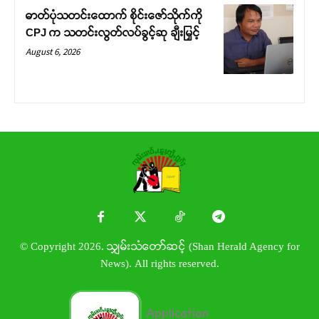
ဓာတ်ပုံသတင်းထောက် စိုင်းဇော်သိုက်ကို
CPJ က သတင်းလွတ်လပ်ခွင့်ဆု ချီးမြှင့်
August 6, 2026
© Copyright 2026. သျှမ်းသံတော်ဆင့် (Shan Herald Agency for
News). All rights reserved.