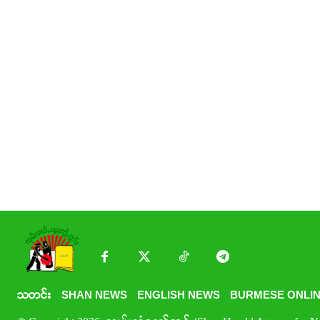
သတင်း
SHAN NEWS
ENGLISH NEWS
BURMESE ONLIN