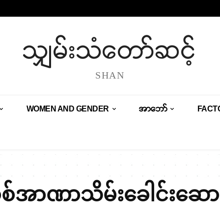
သျှမ်းသံတော်ဆင့်
SHAN
WOMEN AND GENDER
အာဘော်
FACT
စ်အာဏာသိမ်းခေါင်းဆော