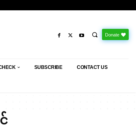
Donate
CHECK
SUBSCRIBE
CONTACT US
င်