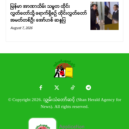
မြန်မာ အာဏာသိမ်း သမ္မတ ထိုင်း
လွှတ်တော်သို့ ရောက်ရှိစဉ် ထိုင်းလွှတ်တော်
အမတ်တစ်ဦး အော်ဟစ် ဆန္ဒပြ
August 7, 2026
© Copyright 2026. သျှမ်းသံတော်ဆင့် (Shan Herald Agency for
News). All rights reserved.