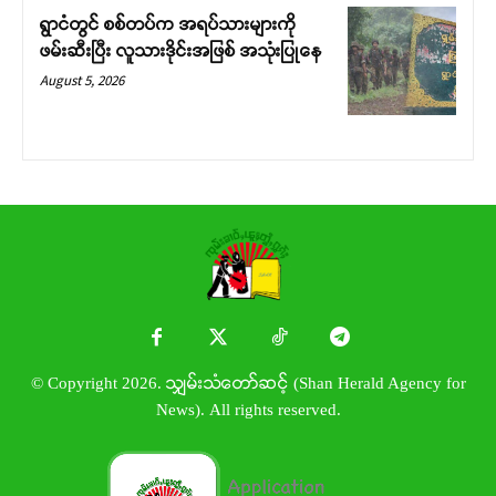
ရွာငံတွင် စစ်တပ်က အရပ်သားများကို
ဖမ်းဆီးပြီး လူသားဒိုင်းအဖြစ် အသုံးပြုနေ
August 5, 2026
© Copyright 2026. သျှမ်းသံတော်ဆင့် (Shan Herald Agency for
News). All rights reserved.