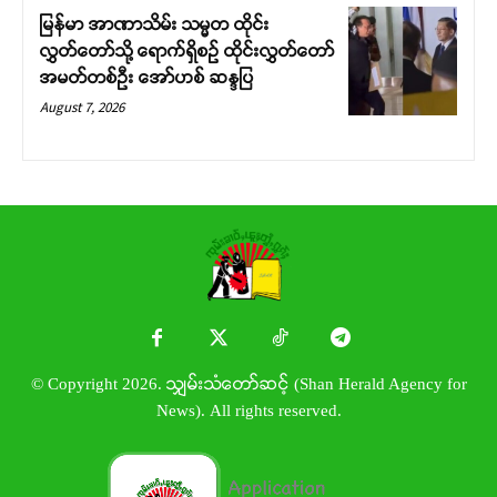
မြန်မာ အာဏာသိမ်း သမ္မတ ထိုင်း
လွှတ်တော်သို့ ရောက်ရှိစဉ် ထိုင်းလွှတ်တော်
အမတ်တစ်ဦး အော်ဟစ် ဆန္ဒပြ
August 7, 2026
© Copyright 2026. သျှမ်းသံတော်ဆင့် (Shan Herald Agency for
News). All rights reserved.