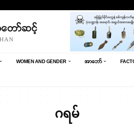
သံတော်ဆင့်
SHAN
WOMEN AND GENDER
အာဘော်
FACT
ဂရမ်