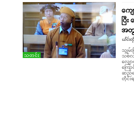
ကျော
ပြီး
အတွ
ယိင်းတို
သျှမ်း
သတင်း
သစ်လက
လျှောက
ကြောင်
ဆည်မြေ
တိုင်း