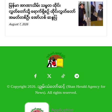
မြန်မာ အာဏာသိမ်း သမ္မတ ထိုင်း
လွှတ်တော်သို့ ရောက်ရှိစဉ် ထိုင်းလွှတ်တော်
အမတ်တစ်ဦး အော်ဟစ် ဆန္ဒပြ
August 7, 2026
© Copyright 2026. သျှမ်းသံတော်ဆင့် (Shan Herald Agency for
News). All rights reserved.