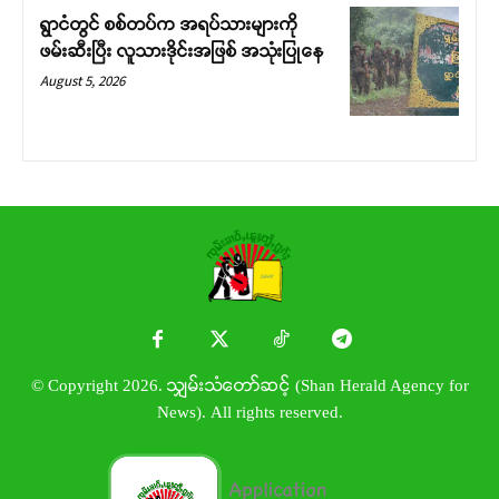
ရွာငံတွင် စစ်တပ်က အရပ်သားများကို
ဖမ်းဆီးပြီး လူသားဒိုင်းအဖြစ် အသုံးပြုနေ
August 5, 2026
© Copyright 2026. သျှမ်းသံတော်ဆင့် (Shan Herald Agency for
News). All rights reserved.