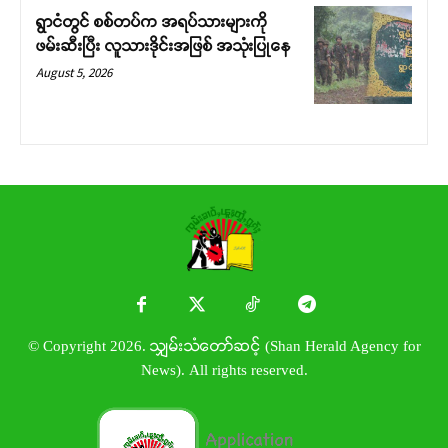
ရွာငံတွင် စစ်တပ်က အရပ်သားများကို
ဖမ်းဆီးပြီး လူသားဒိုင်းအဖြစ် အသုံးပြုနေ
August 5, 2026
© Copyright 2026. သျှမ်းသံတော်ဆင့် (Shan Herald Agency for
News). All rights reserved.