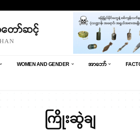
သံတော်ဆင့်
SHAN
WOMEN AND GENDER
အာဘော်
FACT
ကြိုးဆွဲချ