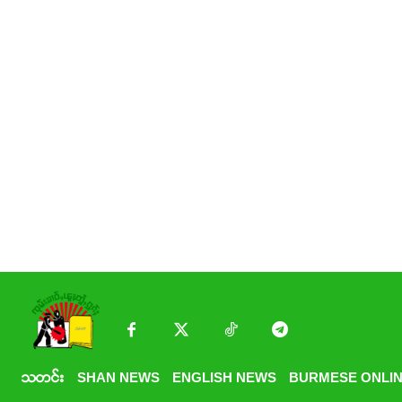
သတင်း
SHAN NEWS
ENGLISH NEWS
BURMESE ONLIN