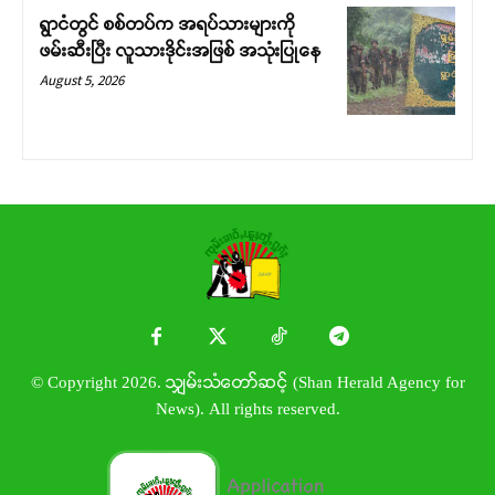
ရွာငံတွင် စစ်တပ်က အရပ်သားများကို
ဖမ်းဆီးပြီး လူသားဒိုင်းအဖြစ် အသုံးပြုနေ
August 5, 2026
© Copyright 2026. သျှမ်းသံတော်ဆင့် (Shan Herald Agency for
News). All rights reserved.