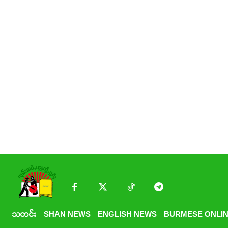
သတင်း
SHAN NEWS
ENGLISH NEWS
BURMESE ONLIN