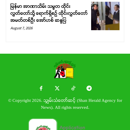
မြန်မာ အာဏာသိမ်း သမ္မတ ထိုင်း
လွှတ်တော်သို့ ရောက်ရှိစဉ် ထိုင်းလွှတ်တော်
အမတ်တစ်ဦး အော်ဟစ် ဆန္ဒပြ
August 7, 2026
© Copyright 2026. သျှမ်းသံတော်ဆင့် (Shan Herald Agency for
News). All rights reserved.