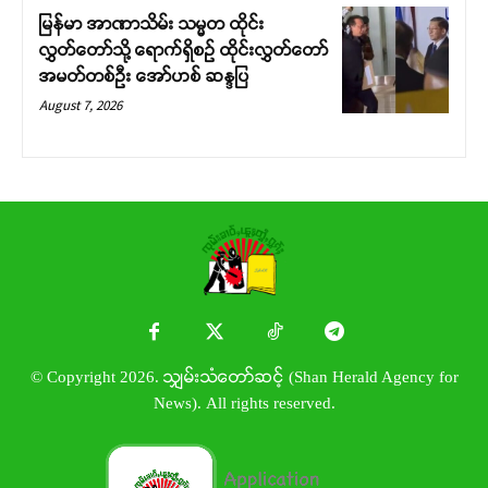
မြန်မာ အာဏာသိမ်း သမ္မတ ထိုင်း
လွှတ်တော်သို့ ရောက်ရှိစဉ် ထိုင်းလွှတ်တော်
အမတ်တစ်ဦး အော်ဟစ် ဆန္ဒပြ
August 7, 2026
© Copyright 2026. သျှမ်းသံတော်ဆင့် (Shan Herald Agency for
News). All rights reserved.