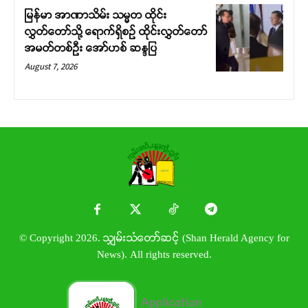
မြန်မာ အာဏာသိမ်း သမ္မတ ထိုင်း
လွှတ်တော်သို့ ရောက်ရှိစဉ် ထိုင်းလွှတ်တော်
အမတ်တစ်ဦး အော်ဟစ် ဆန္ဒပြ
August 7, 2026
© Copyright 2026. သျှမ်းသံတော်ဆင့် (Shan Herald Agency for
News). All rights reserved.