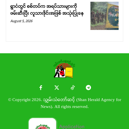
ရွာငံတွင် စစ်တပ်က အရပ်သားများကို
ဖမ်းဆီးပြီး လူသားဒိုင်းအဖြစ် အသုံးပြုနေ
August 5, 2026
© Copyright 2026. သျှမ်းသံတော်ဆင့် (Shan Herald Agency for
News). All rights reserved.