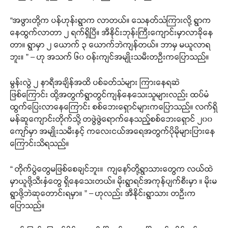
“အဖွားတို့က ပန်ဟုန်းရွာက လာတယ်။ သေနတ်သံကြားလို့ ရွာက
နေထွက်လာတာ ၂ ရက်ရှိပြီ။ အီနိုင်းဘုန်းကြီးကျောင်းမှာလာခိုနေ
တာ။ ရွာမှာ ၂ ယောက် ၃ ယောက်ဘဲကျန်တယ်။ ဘာမှ မယူလာရ
ဘူး။ ” – ဟု အသက် ၆၀ ဝန်းကျင်အမျိုးသမီးတဦးကပြောသည်။
မွန်းလွဲ ၂ နာရီအချိန်အထိ ပစ်ခတ်သံများ ကြားနေရဆဲ
ဖြစ်ကြောင်း ထို့အတွက်ရွာတွင်ကျန်နေသေးသူများလည်း ထပ်မံ
ထွက်ပြေးလာနေကြောင်း စစ်ဘေးရှောင်များကပြောသည်။ လက်ရှိ
မန်ဆူကျောင်းတိုက်သို့ တဖွဲဖွဲရောက်နေသည့်စစ်ဘေးရှောင် ၂၀၀
ကျော်မှာ အမျိုးသမီးနှင့် ကလေးငယ်အရေအတွက်ပိုမိုများပြားနေ
ကြောင်းသိရသည်။
“ တိုက်ပွဲတွေမဖြစ်စေချင်ဘူး။ ကျနော်တို့ရွာသားတွေက လယ်ထဲ
မှာယူဖို့သီးနှံတွေ ရှိနေသေးတယ်။ မိုးရွာရင်အကုန်ပျက်စီးမှာ ။ မိုးမ
ရွာဖို့ဘဲဆုတောင်းရမှာ။ ” – ဟုလည်း အီနိုင်းရွာသား တဦးက
ပြောသည်။