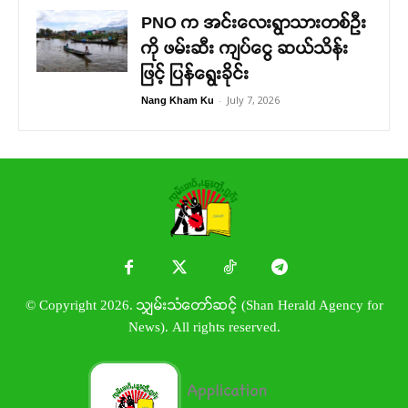
PNO က အင်းလေးရွာသားတစ်ဦး
ကို ဖမ်းဆီး ကျပ်ငွေ ဆယ်သိန်း
ဖြင့် ပြန်ရွေးခိုင်း
-
July 7, 2026
Nang Kham Ku
© Copyright 2026. သျှမ်းသံတော်ဆင့် (Shan Herald Agency for
News). All rights reserved.