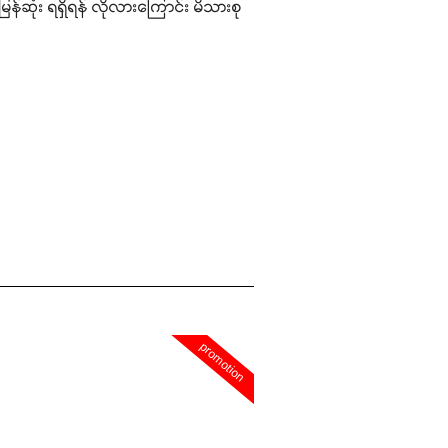
န်ဆုံး ရရှိရန် လိုလားကြောင်း မိသားစု
promotion