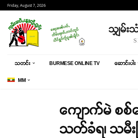
Friday, August 7, 2026
သျှမ်း
သတင်း
BURMESE ONLINE TV
ဆောင်းပါး
MM
ကျောက်မဲ စစ်ရှ
သတ်ခံရ၊ သမီး