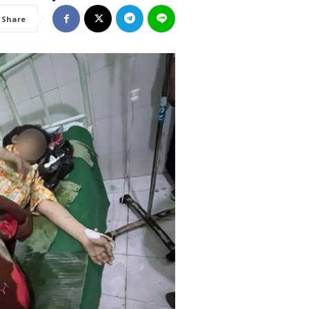
Share