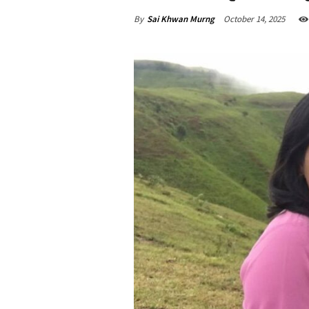
By
Sai Khwan Murng
October 14, 2025