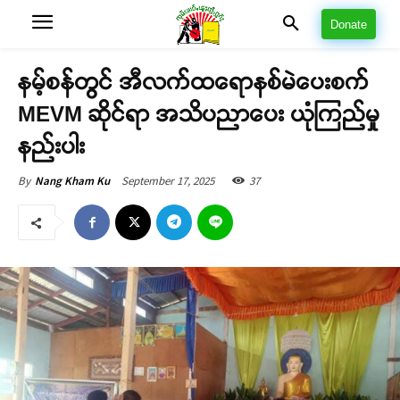
Donate
နမ့်စန်တွင် အီလက်ထရောနစ်မဲပေးစက်
MEVM ဆိုင်ရာ အသိပညာပေး ယုံကြည်မှု
နည်းပါး
September 17, 2025
37
By
Nang Kham Ku