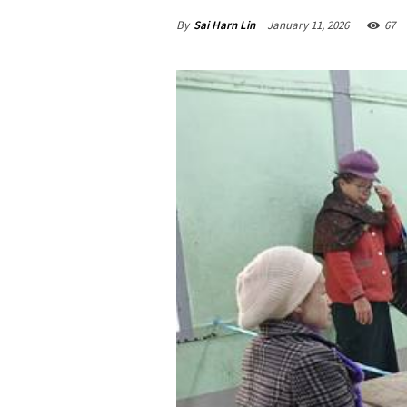
By
Sai Harn Lin
January 11, 2026
67