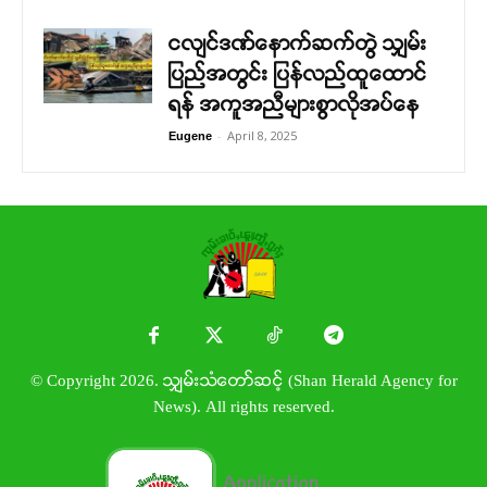
ငလျင်ဒဏ်နောက်ဆက်တွဲ သျှမ်း
ပြည်အတွင်း ပြန်လည်ထူထောင်
ရန် အကူအညီများစွာလိုအပ်နေ
-
April 8, 2025
Eugene
© Copyright 2026. သျှမ်းသံတော်ဆင့် (Shan Herald Agency for
News). All rights reserved.