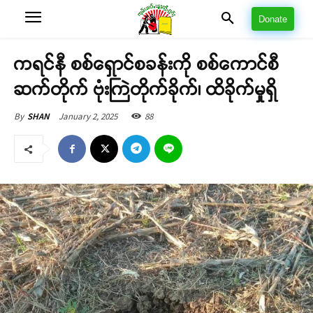
Donate
ကရင်နီ စစ်ရှောင်စခန်းကို စစ်ကောင်စီ
ဆက်တိုက် ဗုံးကြဲတိုက်ခိုက်၊ ထိခိုက်မှုရှိ
January 2, 2025
88
By
SHAN