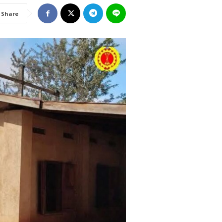
Share