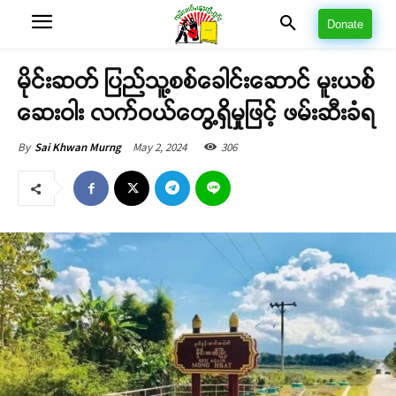
Donate
မိုင်းဆတ် ပြည်သူ့စစ်ခေါင်းဆောင် မူးယစ်
ဆေးဝါး လက်ဝယ်တွေ့ရှိမှုဖြင့် ဖမ်းဆီးခံရ
May 2, 2024
306
By
Sai Khwan Murng