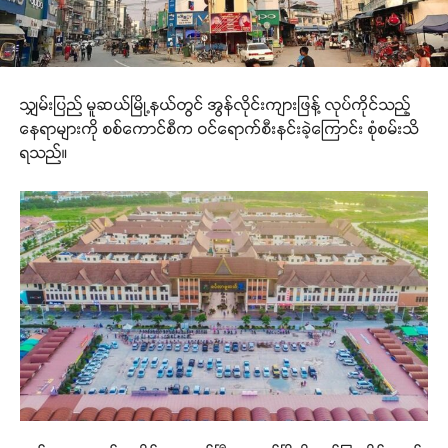
သျှမ်းပြည် မူဆယ်မြို့နယ်တွင် အွန်လိုင်းကျားဖြန့် လုပ်ကိုင်သည့်
နေရာများကို စစ်ကောင်စီက ဝင်ရောက်စီးနင်းခဲ့ကြောင်း စုံစမ်းသိ
ရသည်။