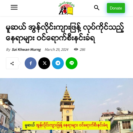
Donate
မူဆယ် အွန်လိုင်းကျားဖြန့် လုပ်ကိုင်သည့်
နေရာများ ဝင်ရောက်စီးနင်းခံရ
March 29, 2024
286
By
Sai Khwan Murng