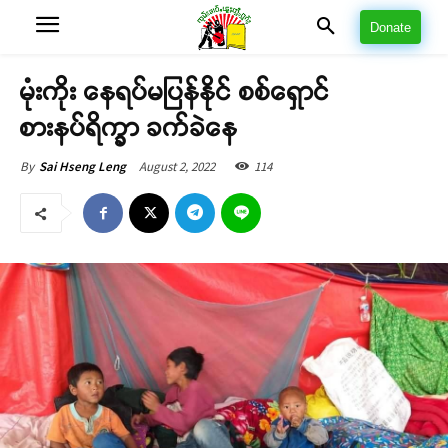
Donate
မုံးကိုး နေရပ်မပြန်နိုင် စစ်ရှောင်
စားနပ်ရိက္ခာ ခက်ခဲနေ
August 2, 2022
114
By
Sai Hseng Leng