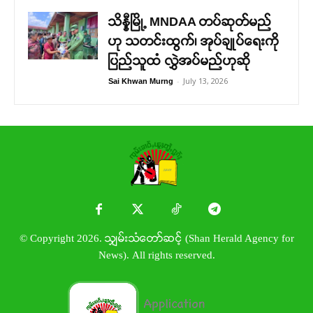
သိန္နီမြို့ MNDAA တပ်ဆုတ်မည်
ဟု သတင်းထွက်၊ အုပ်ချုပ်ရေးကို
ပြည်သူထံ လွှဲအပ်မည်ဟုဆို
-
July 13, 2026
Sai Khwan Murng
© Copyright 2026. သျှမ်းသံတော်ဆင့် (Shan Herald Agency for
News). All rights reserved.