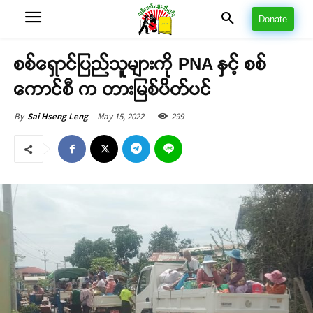
Donate
စစ်ရှောင်ပြည်သူများကို PNA နှင့် စစ်
ကောင်စီ က တားမြစ်ပိတ်ပင်
May 15, 2022
299
By
Sai Hseng Leng