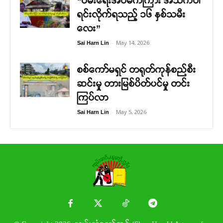
“ဝမ်းရေးအိပ်မက်ကြား အသက်ပါ
ရင်းလိုက်ရသည့် ၁၆ နှစ်သမီး
လေး”
-
May 14, 2026
Sai Harn Lin
စစ်ကော်မရှင် တရုတ်ကုန်စည်စီး
ဆင်းမှု တားမြစ်ပိတ်ပင်မှု တင်း
ကြပ်လာ
-
May 5, 2026
Sai Harn Lin