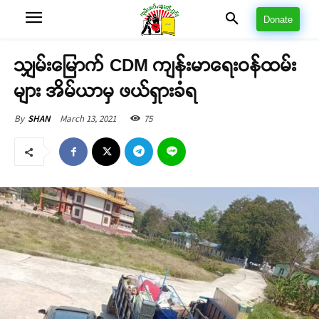
Donate
သျှမ်းမြောက် CDM ကျန်းမာရေးဝန်ထမ်း
များ အိမ်ယာမှ ဖယ်ရှားခံရ
March 13, 2021
75
By
SHAN