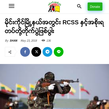
Donate
မိုင်းကိုင်မြို့နယ်အတွင်း RCSS နှင့်အစိုးရ
တပ်တို့တိုက်ပွဲဖြစ်ပွါး
May 23, 2018
136
By
SHAN