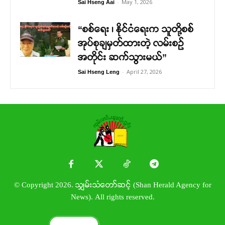
-
May 1, 2026
Sai Hseng Aai
“စစ်ရေး ၊ နိုင်ငံရေးက သူတို့စစ်
အုပ်စုချမှတ်ထားတဲ့ လမ်းစဉ်
အတိုင်း ဆက်သွားမယ်”
-
April 27, 2026
Sai Hseng Leng
© Copyright 2026. သျှမ်းသံတော်ဆင့် (Shan Herald Agency for
News). All rights reserved.