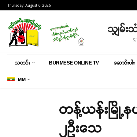
Thursday, August 6, 2026
သျှမ်း
သတင်း
BURMESE ONLINE TV
ဆောင်းပါး
MM
တန့်ယန်းမြို့န
၂ဦးသေ