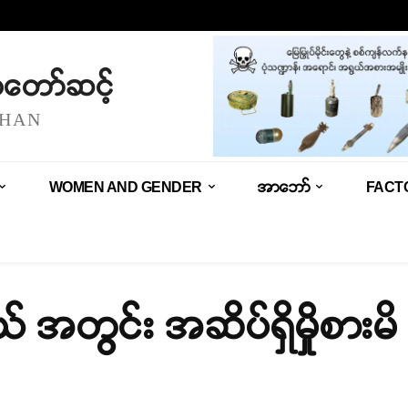
သံတော်ဆင့်
SHAN
WOMEN AND GENDER
အာဘော်
FACT
ယ် အတွင်း အဆိပ်ရှိမှိုစား