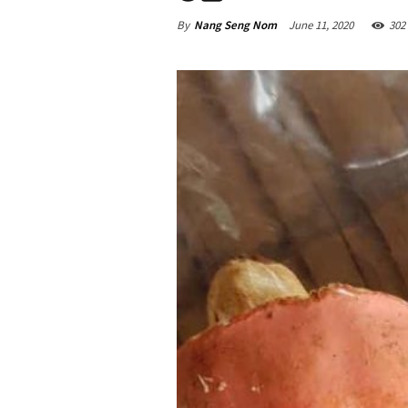
By
Nang Seng Nom
June 11, 2020
302