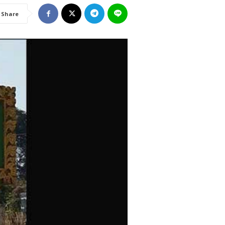
Share