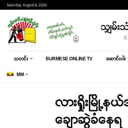
Saturday, August 8, 2026
သျှမ်း
သတင်း
BURMESE ONLINE TV
ဆောင်းပါး
MM
လားရှိုးမြို့
ချောဆွဲခံနေရ