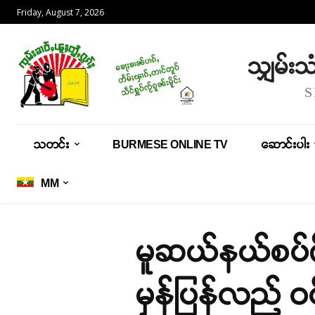
Friday, August 7, 2026
သျှမ်း
သတင်း
BURMESE ONLINE TV
ဆောင်းပါး
MM
မူဆယ်နယ်စပ်ဂိ
မှန်ပြန်လည် 