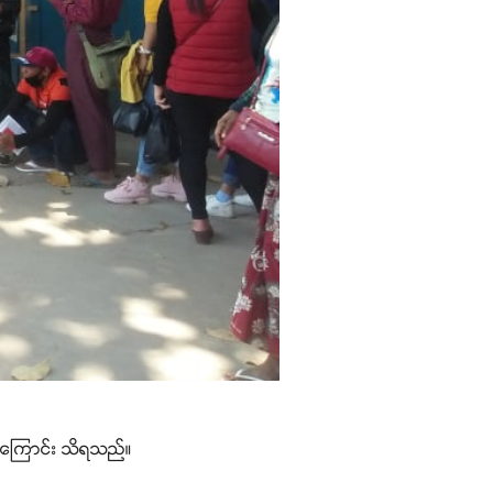
နေကြောင်း သိရသည်။