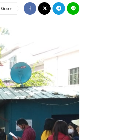
Share