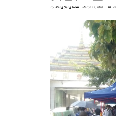
By
Nang Seng Nom
March 12, 2020
45