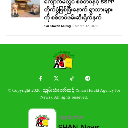
ကျောက်မဲတွင် စစ်တပ်နှင့် SSPP
တိုက်ပွဲဖြစ်ပြီးနောက် ရွာသားများ
ကို စစ်တပ်ဖမ်းဆီးရိုက်နှက်
-
March 12, 2026
Sai Khwan Murng
© Copyright 2026. သျှမ်းသံတော်ဆင့် (Shan Herald Agency for
News). All rights reserved.